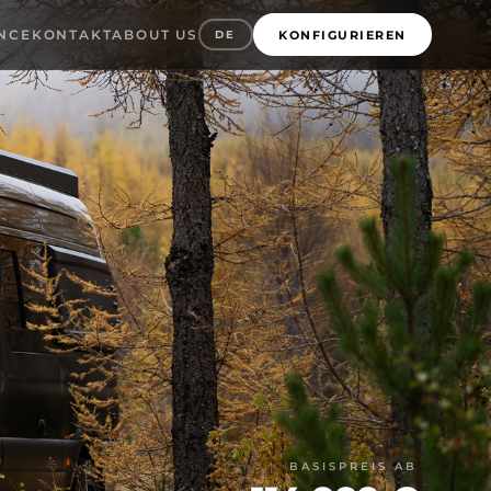
NCE
KONTAKT
ABOUT US
DE
KONFIGURIEREN
BASISPREIS AB