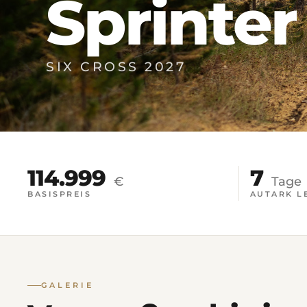
Sprinter
SIX CROSS 2027
114.999
7
€
Tage
BASISPREIS
AUTARK L
GALERIE