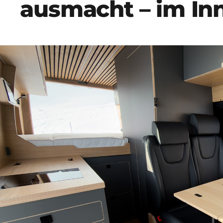
ausmacht – im In
Armlehnen beidseitig