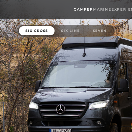
CAMPER
MARINE
EXPERIE
SIX CROSS
SIX LINE
SEVEN