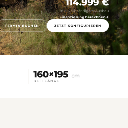
114.999 €
inkl. vollständigem Ausbau
Finanzierung berechnen
TERMIN BUCHEN
JETZT KONFIGURIEREN
160×195
cm
BETTLÄNGE