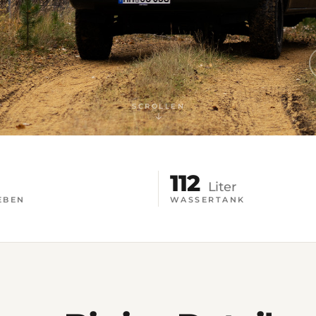
SCROLLEN
112
Liter
EBEN
WASSERTANK