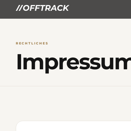
RECHTLICHES
Impressu