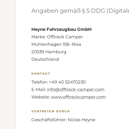
Angaben gemäß § 5 DDG (Digitale-
Heyne Fahrzeugbau GmbH
Marke: Offtrack Camper
Mühlenhagen 158–164a
20539 Hamburg
Deutschland
KONTAKT
Telefon: +49 40 52470230
E-Mail:
info@offtrack-camper.com
Website:
www.offtrackcamper.com
VERTRETEN DURCH
Geschäftsführer: Niclas Heyne