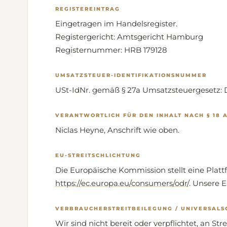
REGISTEREINTRAG
Eingetragen im Handelsregister.
Registergericht: Amtsgericht Hamburg
Registernummer: HRB 179128
UMSATZSTEUER-IDENTIFIKATIONSNUMMER
USt-IdNr. gemäß § 27a Umsatzsteuergesetz: 
VERANTWORTLICH FÜR DEN INHALT NACH § 18 A
Niclas Heyne, Anschrift wie oben.
EU-STREITSCHLICHTUNG
Die Europäische Kommission stellt eine Plattf
https://ec.europa.eu/consumers/odr/
. Unsere 
VERBRAUCHERSTREITBEILEGUNG / UNIVERSALS
Wir sind nicht bereit oder verpflichtet, an S