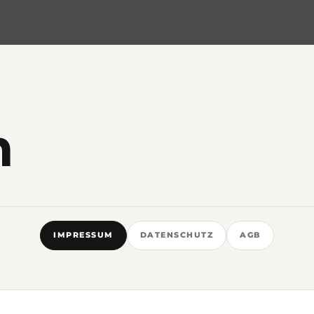
m
IMPRESSUM
DATENSCHUTZ
AGB