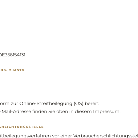
DE356154131
BS. 2 MSTV
orm zur Online-Streitbeilegung (OS) bereit:
E-Mail-Adresse finden Sie oben in diesem Impressum.
CHLICHTUNGSSTELLE
treitbeilegungsverfahren vor einer Verbraucherschlichtungsste