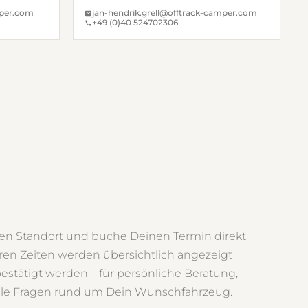
mper.com
jan-hendrik.grell@offtrack-camper.com
+49 (0)40 524702306
n Standort und buche Deinen Termin direkt
aren Zeiten werden übersichtlich angezeigt
estätigt werden – für persönliche Beratung,
lle Fragen rund um Dein Wunschfahrzeug.