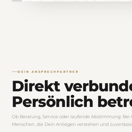
DEIN ANSPRECHPARTNER
Direkt verbund
Persönlich betr
Ob Beratung, Service oder laufende Abstimmung: Bei Of
Menschen, die Dein Anliegen verstehen und zuverlässi