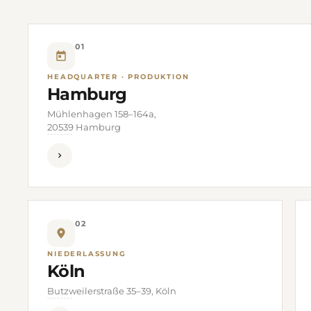
01
HEADQUARTER · PRODUKTION
Hamburg
Mühlenhagen 158–164a,
20539 Hamburg
02
NIEDERLASSUNG
Köln
Butzweilerstraße 35–39, Köln