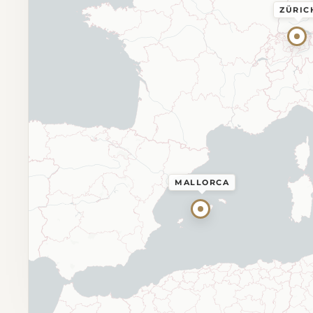
ZÜRIC
MALLORCA