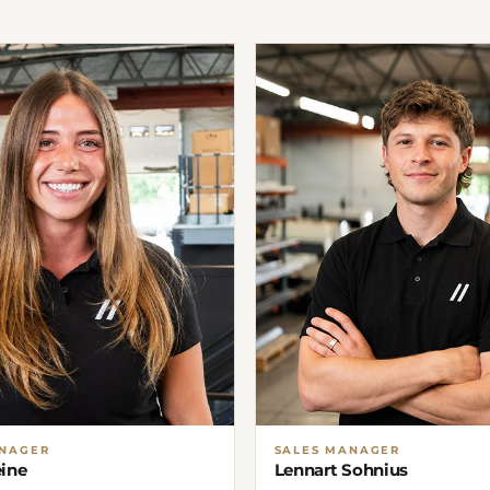
ANAGER
SALES MANAGER
eine
Lennart Sohnius