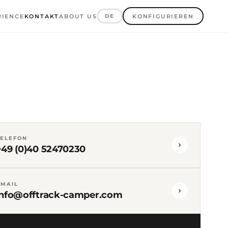
RIENCE
KONTAKT
ABOUT US
DE
KONFIGURIEREN
TELEFON
+49 (0)40 52470230
EMAIL
info@offtrack-camper.com