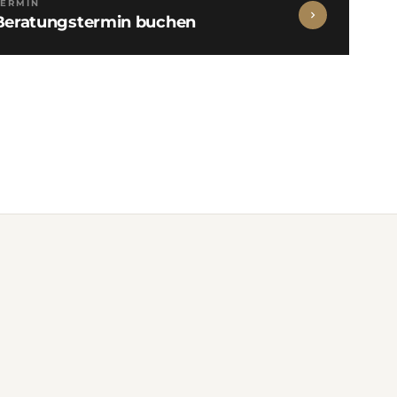
TERMIN
Beratungstermin buchen