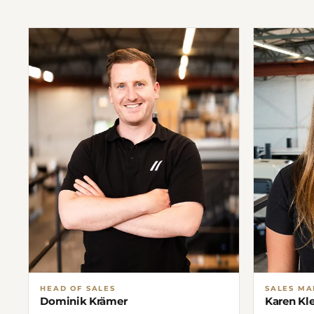
HEAD OF SALES
SALES M
Dominik Krämer
Karen Kl