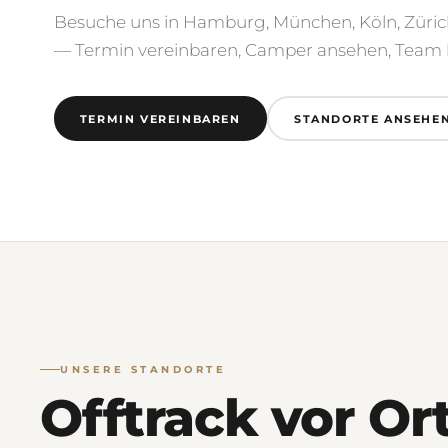
Besuche uns in Hamburg, München, Köln, Züric
— Termin vereinbaren, Camper ansehen, Team 
TERMIN VEREINBAREN
STANDORTE ANSEHE
UNSERE STANDORTE
Offtrack vor Ort